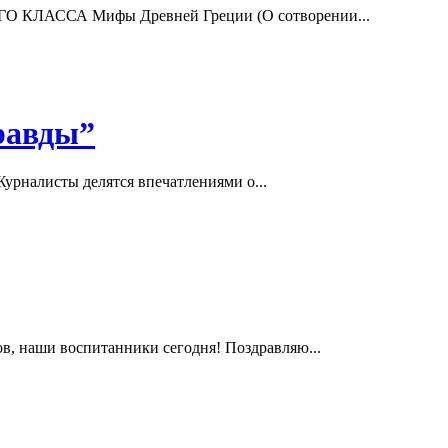
ЛАССА Мифы Древней Греции (О сотворении...
равды”
урналисты делятся впечатлениями о...
в, наши воспитанники сегодня! Поздравляю...