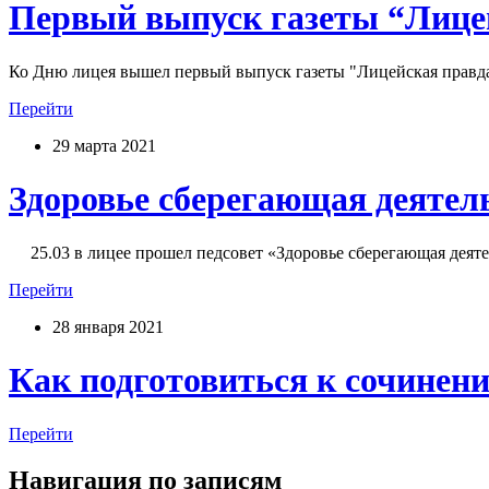
Первый выпуск газеты “Лице
Ко Дню лицея вышел первый выпуск газеты "Лицейская правда"
Перейти
29 марта 2021
Здоровье сберегающая деятел
25.03 в лицее прошел педсовет «Здоровье сберегающая деятел
Перейти
28 января 2021
Как подготовиться к сочинени
Перейти
Навигация по записям