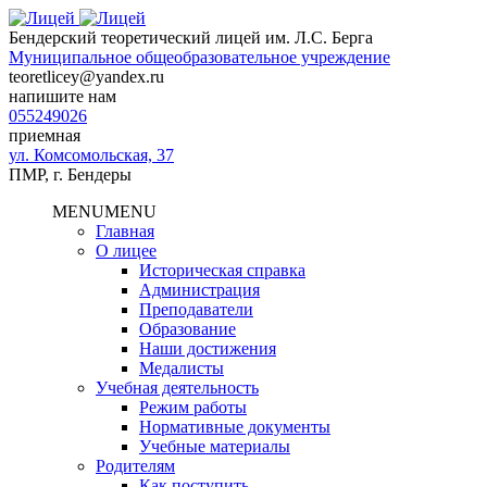
Бендерский теоретический лицей им. Л.С. Берга
Муниципальное общеобразовательное учреждение
teoretlicey@yandex.ru
напишите нам
055249026
приемная
ул. Комсомольская, 37
ПМР, г. Бендеры
MENU
MENU
Главная
О лицее
Историческая справка
Администрация
Преподаватели
Образование
Наши достижения
Медалисты
Учебная деятельность
Режим работы
Нормативные документы
Учебные материалы
Родителям
Как поступить