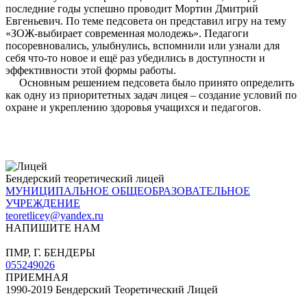
последние годы успешно проводит Мортин Дмитрий
Евгеньевич. По теме педсовета он представил игру на тему
«ЗОЖ-выбирает современная молодежь». Педагоги
посоревновались, улыбнулись, вспомнили или узнали для
себя что-то новое и ещё раз убедились в доступности и
эффективности этой формы работы.
Основным решением педсовета было принято определить
как одну из приоритетных задач лицея – создание условий по
охране и укреплению здоровья учащихся и педагогов.
Бендерский теоретический лицей
МУНИЦИПАЛЬНОЕ ОБЩЕОБРАЗОВАТЕЛЬНОЕ
УЧРЕЖДЕНИЕ
teoretlicey@yandex.ru
НАПИШИТЕ НАМ
ул. Комсомольская, 37
ПМР, Г. БЕНДЕРЫ
055249026
ПРИЕМНАЯ
1990-2019 Бендерский Теоретический Лицей