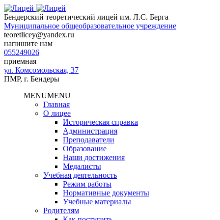
Бендерский теоретический лицей им. Л.С. Берга
Муниципальное общеобразовательное учреждение
teoretlicey@yandex.ru
напишите нам
055249026
приемная
ул. Комсомольская, 37
ПМР, г. Бендеры
MENU
MENU
Главная
О лицее
Историческая справка
Администрация
Преподаватели
Образование
Наши достижения
Медалисты
Учебная деятельность
Режим работы
Нормативные документы
Учебные материалы
Родителям
Как поступить