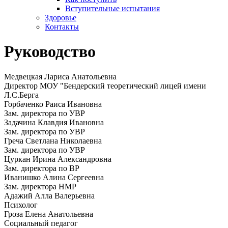
Вступительные испытания
Здоровье
Контакты
Руководство
Медвецкая Лариса Анатольевна
Директор МОУ "Бендерский теоретический лицей имени
Л.С.Берга
Горбаченко Раиса Ивановна
Зам. директора по УВР
Задачина Клавдия Ивановна
Зам. директора по УВР
Греча Светлана Николаевна
Зам. директора по УВР
Цуркан Ирина Александровна
Зам. директора по ВР
Иванишко Алина Сергеевна
Зам. директора НМР
Адажий Алла Валерьевна
Психолог
Гроза Елена Анатольевна
Социальный педагог