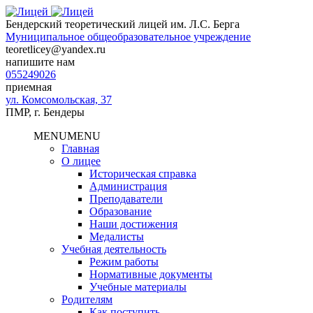
Бендерский теоретический лицей им. Л.С. Берга
Муниципальное общеобразовательное учреждение
teoretlicey@yandex.ru
напишите нам
055249026
приемная
ул. Комсомольская, 37
ПМР, г. Бендеры
MENU
MENU
Главная
О лицее
Историческая справка
Администрация
Преподаватели
Образование
Наши достижения
Медалисты
Учебная деятельность
Режим работы
Нормативные документы
Учебные материалы
Родителям
Как поступить